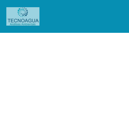
Solução Alternativa Coletiva de
Abastecimento de Água para
Consumo Humano
Produtos
Solução Alternativa Coletiva de Abastecimento de
Água para Consumo Humano
Solução Alternativa Coletiva de
Abastecimento de Água para Consumo Humano