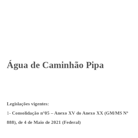
Água de Caminhão Pipa
Legislações vigentes:
1-
Consolidação n°05 – Anexo XV do Anexo XX (GM/MS Nº
888), de 4 de Maio de 2021 (Federal)