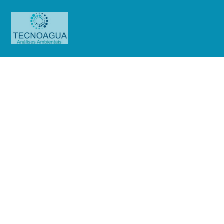
Água de Caminhão Pipa
Produtos
Água de Caminhão Pipa
Água de Caminhão
Pipa