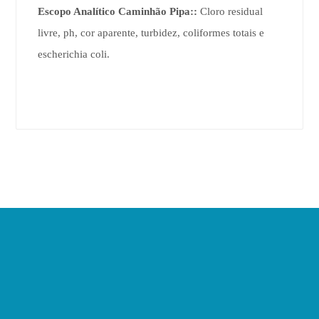
Escopo Analítico Caminhão Pipa::
Cloro residual
livre, ph, cor aparente, turbidez, coliformes totais e
escherichia coli.