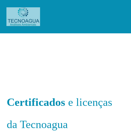
Certificações
Certificações
Certificados
e licenças
da Tecnoagua