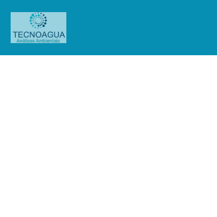
Potabilidade da Água
Produtos
Potabilidade
Potabilidade da Água