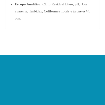
Escopo Analítico:
Cloro Residual Livre, pH, Cor
aparente, Turbidez, Coliformes Totais e
Escherichia
coli.