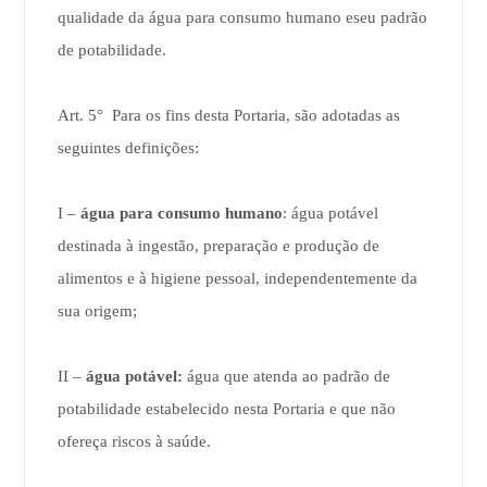
qualidade da água para consumo humano eseu padrão
de potabilidade.
Art. 5° Para os fins desta Portaria, são adotadas as
seguintes definições:
I –
água para consumo humano
: água potável
destinada à ingestão, preparação e produção de
alimentos e à higiene pessoal, independentemente da
sua origem;
II –
água potável:
água que atenda ao padrão de
potabilidade estabelecido nesta Portaria e que não
ofereça riscos à saúde.