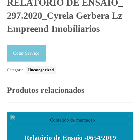
RELATÓRIO DE ENSAIO_
297.2020_Cyrela Gerbera Lz
Empreend Imobiliarios
Cotar Serviço
Categoria:
Uncategorized
Produtos relacionados
Relatório de Ensaio -0654/2019