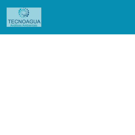
Relatório de Ensaio – O.S.
0641/2019
Produtos
Uncategorized
Relatório de Ensaio - O.S.
0641/2019