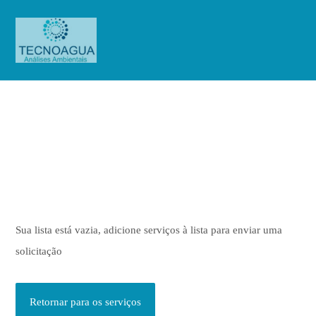
Solicitar Orçamento
Solicitar Orçamento
Sua lista está vazia, adicione serviços à lista para enviar uma
solicitação
Retornar para os serviços