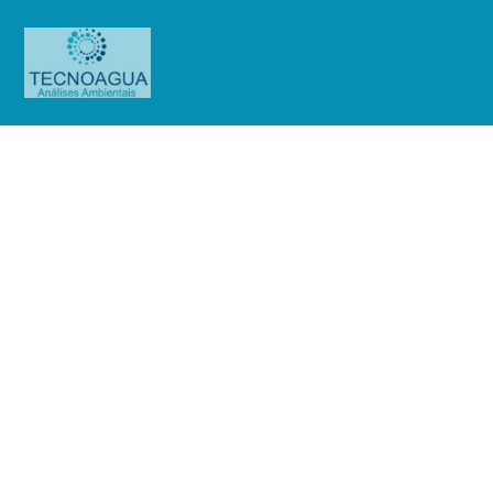
Relatório de Ensaio – O.S.
0638/2019
Produtos
Uncategorized
Relatório de Ensaio - O.S.
0638/2019