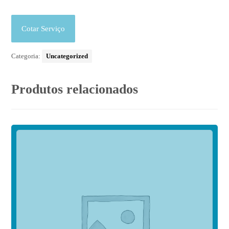
Cotar Serviço
Categoria:
Uncategorized
Produtos relacionados