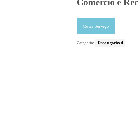
Comércio e Rec
Cotar Serviço
Categoria:
Uncategorized