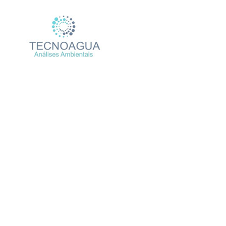
RELATÓRIO DE ENSAIO 
Produtos
Unc