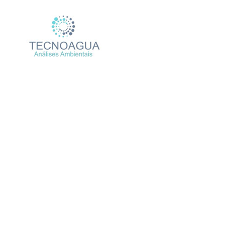
RELATÓRIO DE ENSAIO 
Produtos
Unca