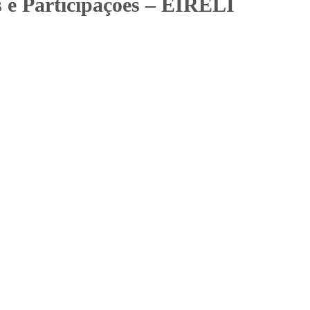
s e Participações – EIRELI