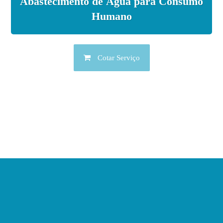
Abastecimento de Água para Consumo
Humano
Cotar Serviço