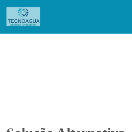
Solução Alternativa Coletiva de
Abastecimento de Água para
Consumo Humano
Produtos
Solução Alternativa Coletiva de Abastecimento de
Água para Consumo Humano