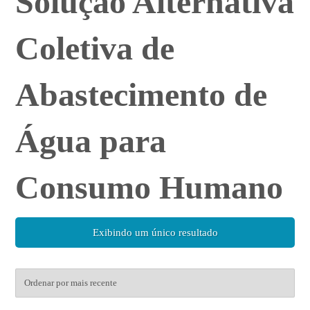
Solução Alternativa
Coletiva de
Abastecimento de
Água para
Consumo Humano
Exibindo um único resultado