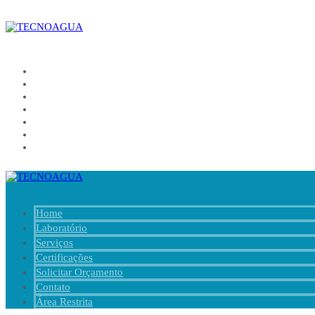
Home
Laboratório
Serviços
Certificações
Solicitar Orçamento
Contato
Área Restrita
Home
Laboratório
Serviços
Certificações
Solicitar Orçamento
Contato
Área Restrita