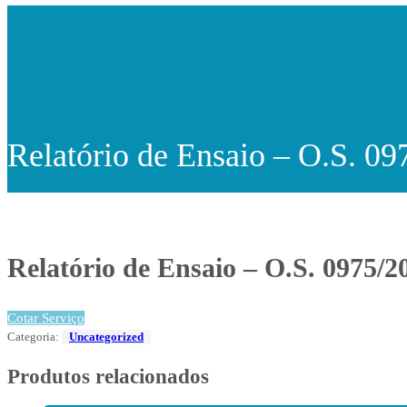
Relatório de Ensaio – O.S. 0
Relatório de Ensaio – O.S. 0975/2
Cotar Serviço
Categoria:
Uncategorized
Produtos relacionados