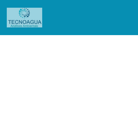
Relatório de Ensaio – O.S.
0971/2019
Produtos
Uncategorized
Relatório de Ensaio - O.S.
0971/2019