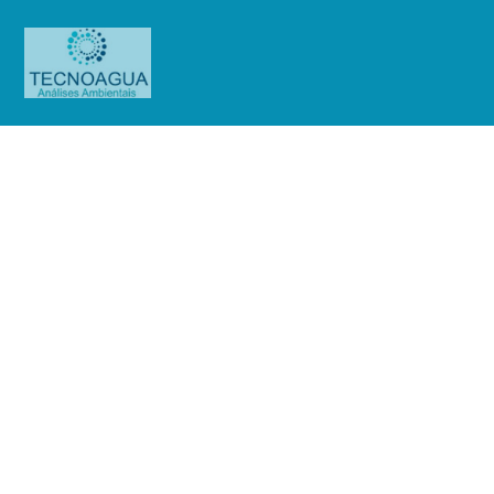
Relatório de Ensaio – O.S.
0969/2019
Produtos
Uncategorized
Relatório de Ensaio - O.S.
0969/2019