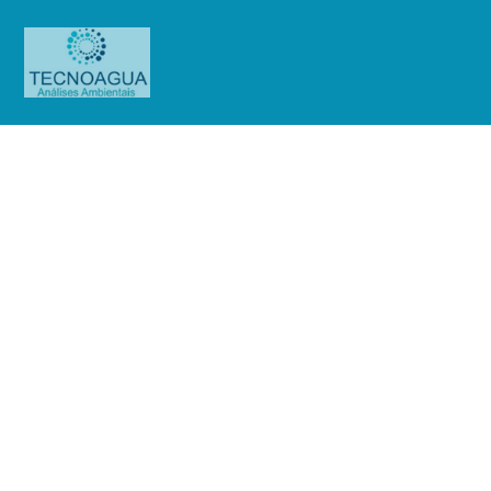
Relatório de Ensaio – O.S.
0923/2019
Produtos
Uncategorized
Relatório de Ensaio - O.S.
0923/2019