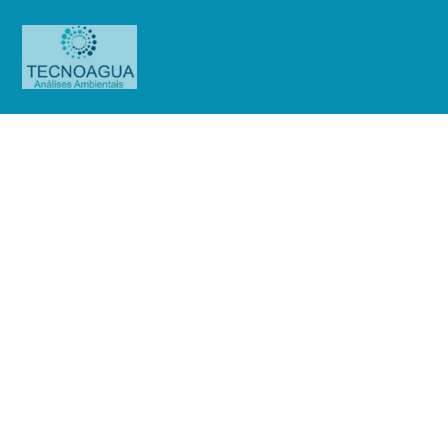
Relatório de Ensaio – O.S.
0880/2019
Produtos
Uncategorized
Relatório de Ensaio - O.S.
0880/2019