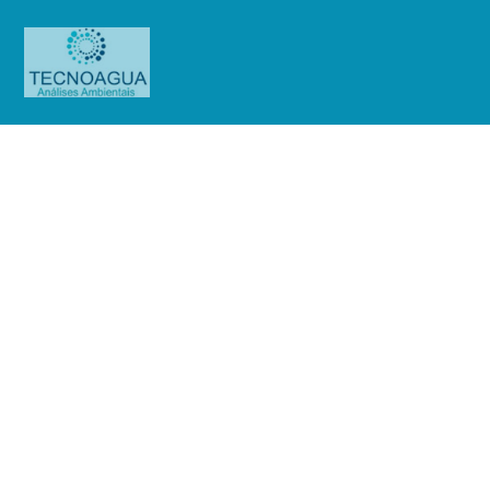
Relatório de Ensaio – O.S.
0868/2019
Produtos
Uncategorized
Relatório de Ensaio - O.S.
0868/2019