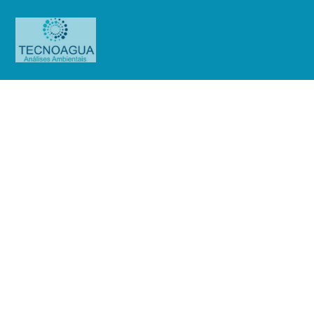
Relatório de Ensaio – O.S.
0847/2019
Produtos
Uncategorized
Relatório de Ensaio - O.S.
0847/2019