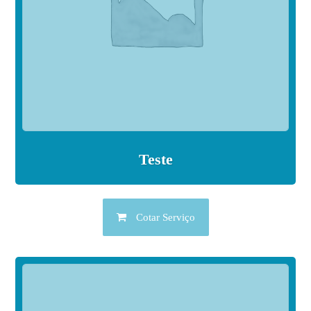
Teste
Cotar Serviço