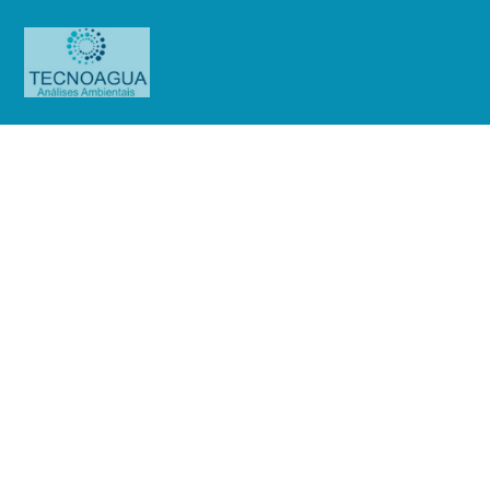
Relatório de Ensaio – O.S.
01295/2019 (HC Suzano)
Produtos
Uncategorized
Relatório de Ensaio - O.S.
01295/2019 (HC Suzano)