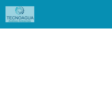
Relatório de Ensaio – O.S.
01160/2019
Produtos
Uncategorized
Relatório de Ensaio - O.S.
01160/2019