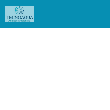
Relatório de Ensaio – O.S.
01052/2019
Produtos
Uncategorized
Relatório de Ensaio - O.S.
01052/2019