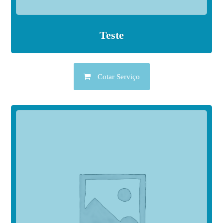
Teste
Cotar Serviço