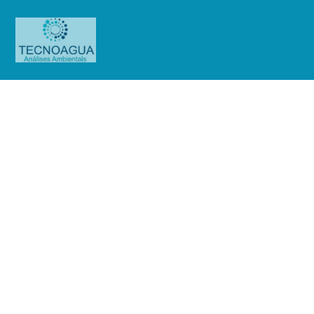
Relatório de Ensaio –
Nº_4899_2023_CBR 033
Empreendimentos
Produtos
Uncategorized
Relatório de Ensaio -
Nº_4899_2023_CBR 033 Empreendimentos