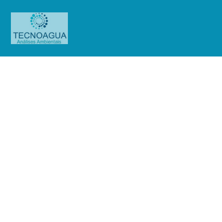
Relatório de Ensaio –
Nº_4681_2023_CBR 035
Empreendimentos
Produtos
Uncategorized
Relatório de Ensaio -
Nº_4681_2023_CBR 035 Empreendimentos