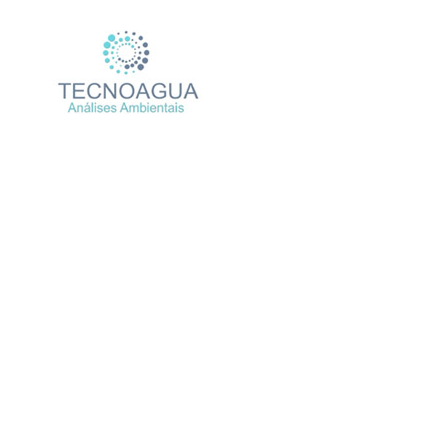
Relatório de Ensaio – N
Produtos
Uncategorized