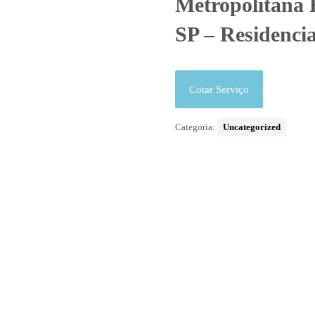
Metropolitana 
SP – Residencia
Cotar Serviço
Categoria:
Uncategorized