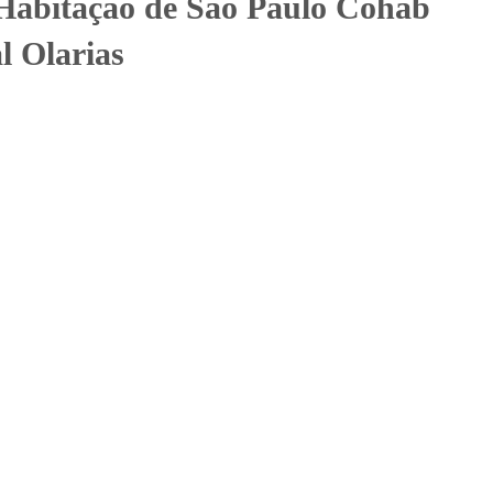
Habitação de São Paulo Cohab
l Olarias