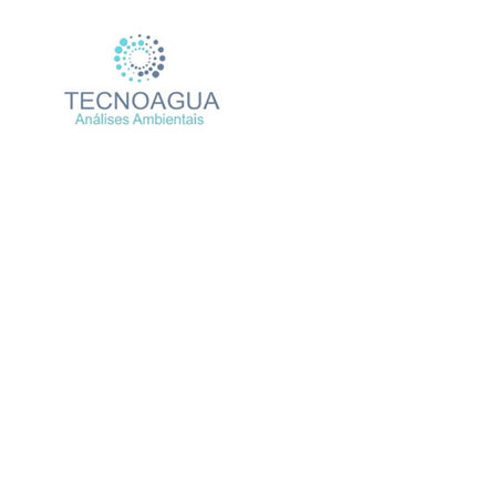
Relatório de Ensaio
Produtos
Uncategor