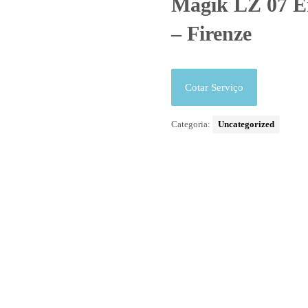
Magik LZ 07 E
– Firenze
Cotar Serviço
Categoria:
Uncategorized