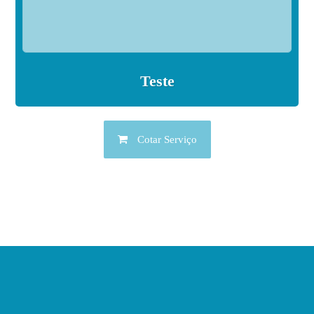
Teste
Cotar Serviço