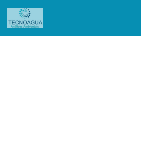
Relatório de Ensaio –
Nº_2283_2025 –Serviço Social do
Comércio – Sesc Itaquera
Produtos
Uncategorized
Relatório de Ensaio -
Nº_2283_2025 –Serviço Social do Comércio - Sesc Itaquera