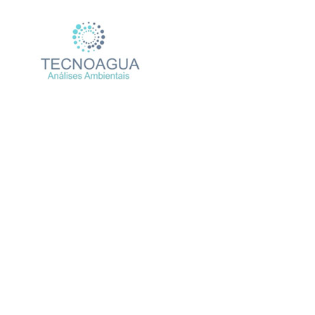
Relatório de Ensaio – Nº
Produtos
Unca