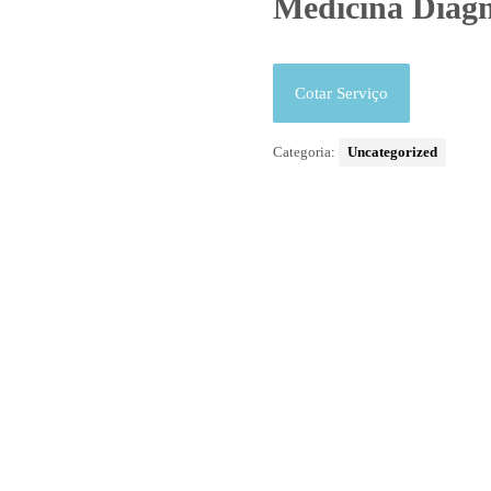
Medicina Diag
Cotar Serviço
Categoria:
Uncategorized