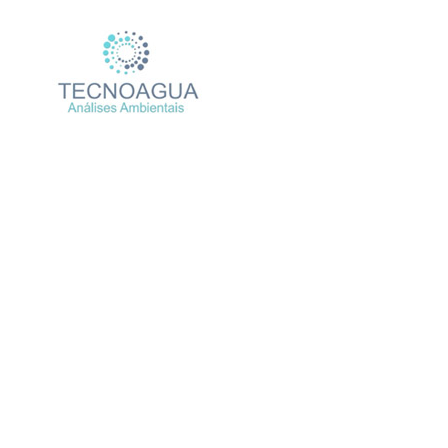
Relatório de Ensaio 
Produtos
Un