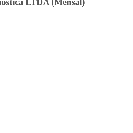
nostica LTDA (Mensal)