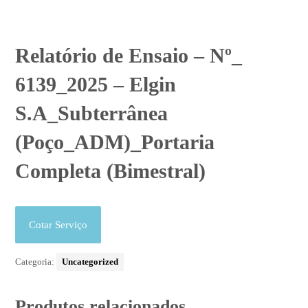
Relatório de Ensaio – Nº_
6139_2025 – Elgin
S.A_Subterrânea
(Poço_ADM)_Portaria
Completa (Bimestral)
Cotar Serviço
Categoria:
Uncategorized
Produtos relacionados