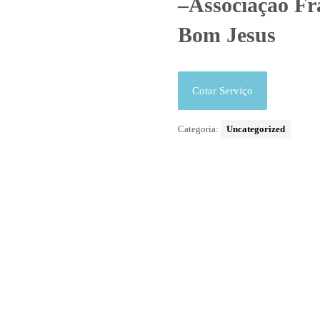
–Associação Fr
Bom Jesus
Cotar Serviço
Categoria:
Uncategorized