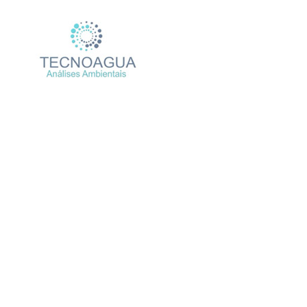
Relatório de Ensaio – Nº
Produtos
Uncategor