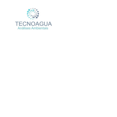
Relatório de Ensaio – 
Produtos
Uncategorized