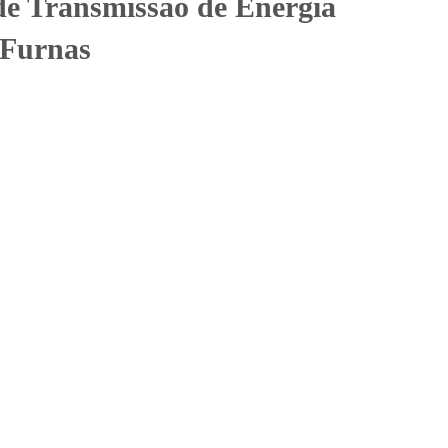
e Transmissão de Energia
 Furnas