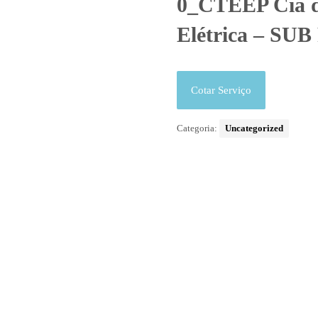
0_CTEEP Cia d
Elétrica – SUB
Cotar Serviço
Categoria:
Uncategorized