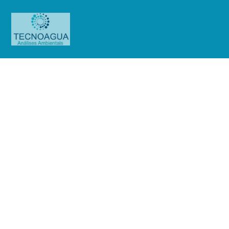
Relatório de Ensaio – Nº
6549_2022 – Revisão_ 0_Keiko do
Brasil Industria e Comércio LTDA
Produtos
Uncategorized
Relatório de Ensaio - Nº
6549_2022 – Revisão_ 0_Keiko do Brasil Industria e Comércio LTDA