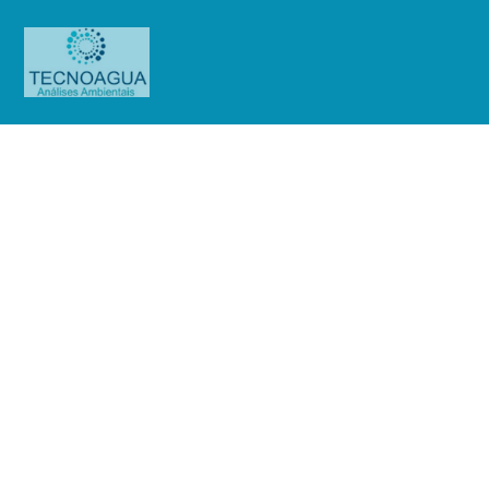
Relatório de Ensaio – Nº
610_2023_Specialty Producto
Technologia Comercial e Industria
Produtos
Uncategorized
Relatório de Ensaio - Nº
610_2023_Specialty Producto Technologia Comercial e Industria