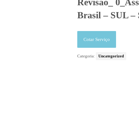
Revisão_ 0_Ass
Brasil – SUL – 
Cotar Serviço
Categoria:
Uncategorized