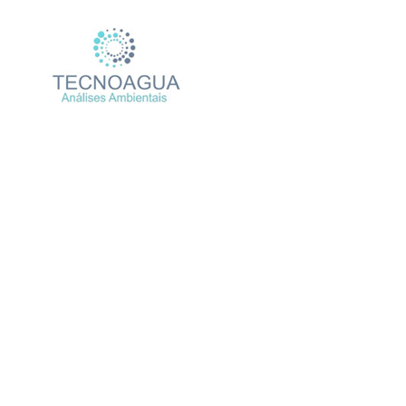
Relatório de Ensaio – N
Produtos
Uncategorized