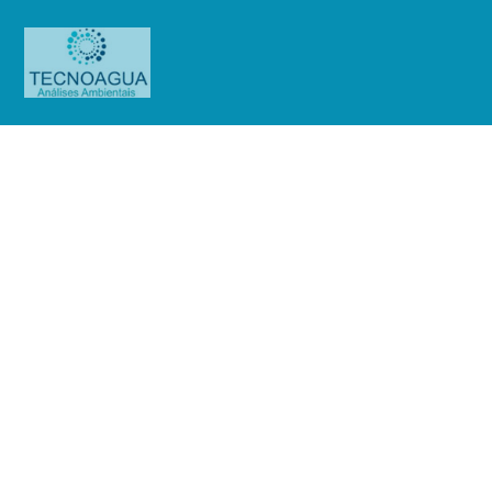
Relatório de Ensaio – Nº
4766_2022 – Revisão_ 0_Banco
Santander (Brasil) SA (Interlagos)
Produtos
Uncategorized
Relatório de Ensaio - Nº
4766_2022 – Revisão_ 0_Banco Santander (Brasil) SA (Interlagos)