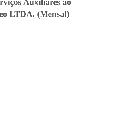
iços Auxiliares ao
reo LTDA. (Mensal)