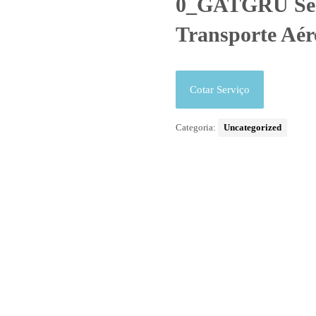
0_GATGRU Serv
Transporte Aé
Cotar Serviço
Categoria:
Uncategorized