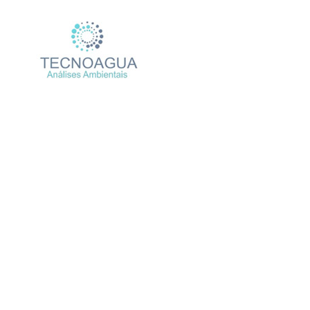
Relatório de Ensaio – N
T
Produtos
Uncategorized