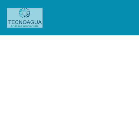
Relatório de Ensaio – Nº
4301_2022 – Revisão_ 0_Giuseppe
Stella Gelo
Produtos
Uncategorized
Relatório de Ensaio - Nº
4301_2022 – Revisão_ 0_Giuseppe Stella Gelo