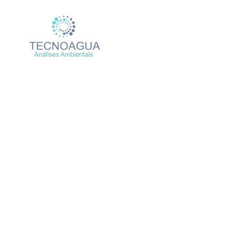
Relatório de Ensaio – Nº
Produtos
U