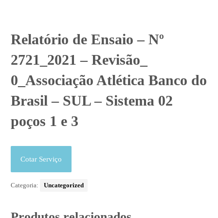
Relatório de Ensaio – Nº
2721_2021 – Revisão_
0_Associação Atlética Banco do
Brasil – SUL – Sistema 02
poços 1 e 3
Cotar Serviço
Categoria:
Uncategorized
Produtos relacionados