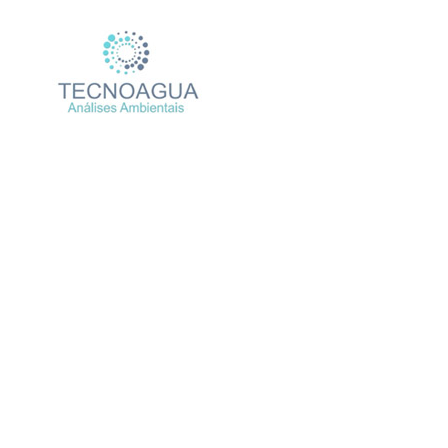
Relatório de Ensaio – Nº
Produtos
Uncategorized