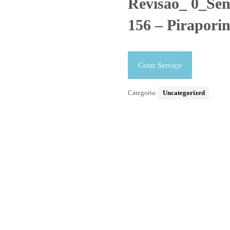
Revisão_ 0_Sen
156 – Pirapori
Cotar Serviço
Categoria:
Uncategorized