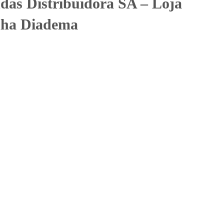
das Distribuidora SA – Loja
nha Diadema