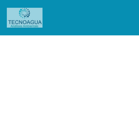
Relatório de Ensaio – Nº
1953_2021 – Revisão_ 0_Hospital
Municipal Pimentas Bonsucesso
(HMPB)
Produtos
Uncategorized
Relatório de Ensaio - Nº
1953_2021 – Revisão_ 0_Hospital Municipal Pimentas Bonsucesso (HMPB)