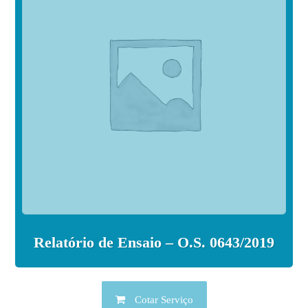
Relatório de Ensaio – O.S. 0643/2019
Cotar Serviço