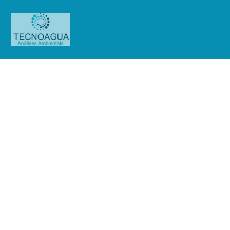
Relatório de Ensaio – Nº 184_2021
– Revisão_ 0_Hospital São Camilo
– Unidade Santana
Produtos
Uncategorized
Relatório de Ensaio - Nº
184_2021 – Revisão_ 0_Hospital São Camilo - Unidade Santana