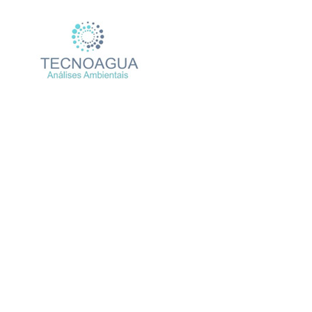
Relatório de Ensaio – N
Produtos
Uncate