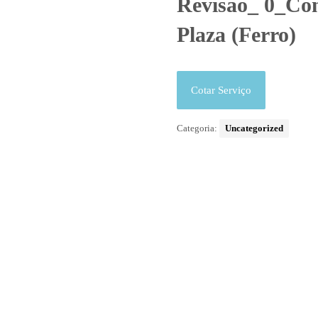
Revisão_ 0_Con
Plaza (Ferro)
Cotar Serviço
Categoria:
Uncategorized