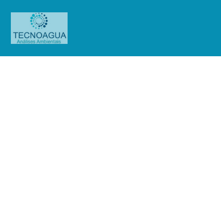
Relatório de Ensaio – Nº
1234_2023_Museu de Arte de São
Paulo Assis Chateaubriand
Produtos
Uncategorized
Relatório de Ensaio - Nº
1234_2023_Museu de Arte de São Paulo Assis Chateaubriand