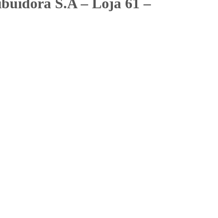
ibuidora S.A – Loja 61 –