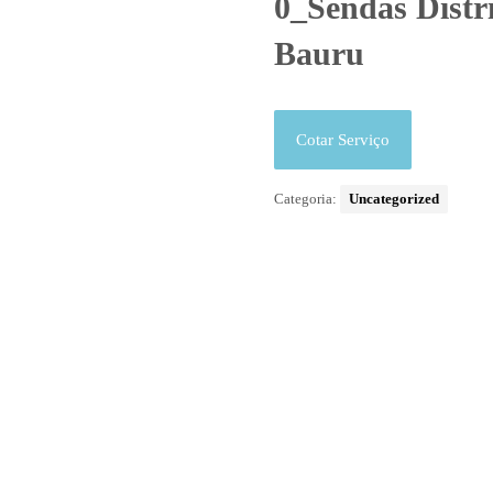
0_Sendas Distr
Bauru
Cotar Serviço
Categoria:
Uncategorized