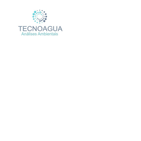
Relatório de Ensaio – Nº 
Produtos
Uncat