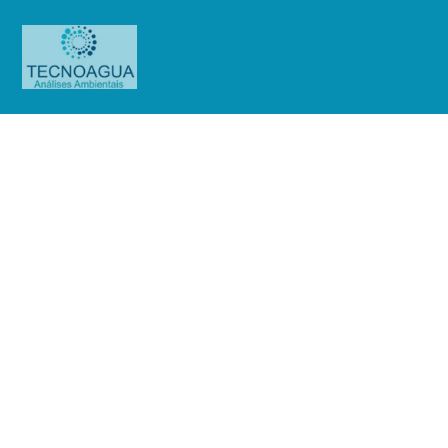
RELATÓRIO DE ENSAIO
609.2020_Condomínio Edifício
Central Riachuelo
Produtos
Uncategorized
RELATÓRIO DE ENSAIO
609.2020_Condomínio Edifício Central Riachuelo