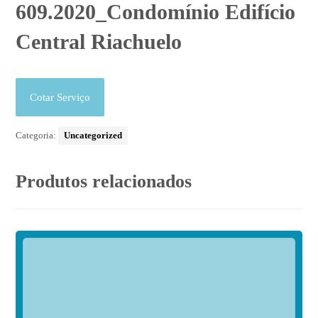
609.2020_Condomínio Edifício
Central Riachuelo
Cotar Serviço
Categoria:
Uncategorized
Produtos relacionados