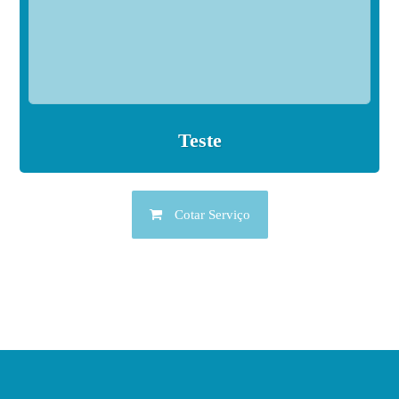
Teste
Cotar Serviço