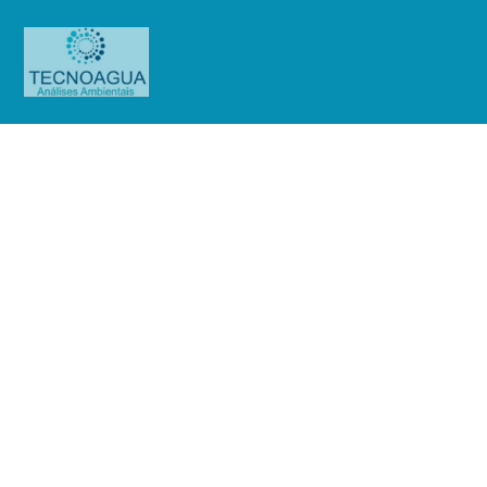
RELATÓRIO DE ENSAIO
3532.2020_Pojuca SA – Tivoli
Mofarrej – São Paulo Hotel (SS65)
Produtos
Uncategorized
RELATÓRIO DE ENSAIO
3532.2020_Pojuca SA – Tivoli Mofarrej – São Paulo Hotel (SS65)