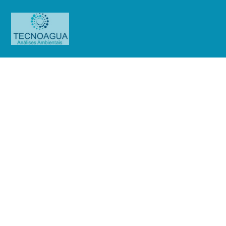
RELATÓRIO DE ENSAIO
3044.2020_Mills Estruturas e
Serviços de Engenharia S.A
Produtos
Uncategorized
RELATÓRIO DE ENSAIO
3044.2020_Mills Estruturas e Serviços de Engenharia S.A